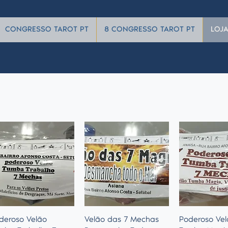
CONGRESSO TAROT PT
8 CONGRESSO TAROT PT
LOJ
Quick View
Quick View
Quick 
deroso Velão
Velão das 7 Mechas
Poderoso Vel