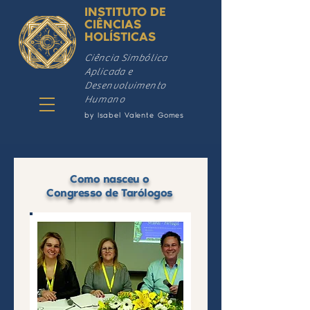
INSTITUTO DE
CIÊNCIAS
HOLÍSTICAS
Ciência Simbólica
Aplicada e
Desenvolvimento
Humano
by Isabel Valente Gomes
Como nasceu o
Congresso de Tarólogos