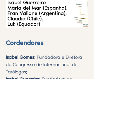
Cordendores
Isabel Gomes:
Fundadora e Diretora
do Congresso de Internacional de
Tarólogos;
Isabel Guerreiro:
Fundadora do
Congresso Internacional de tarólogos;
Nei Naiff:
Fundador do Congresso de
Tarô Brasileiro e do Congresso
Internacional de Tarólogos; Diretor do
Congresso Internacional de Tarô BR