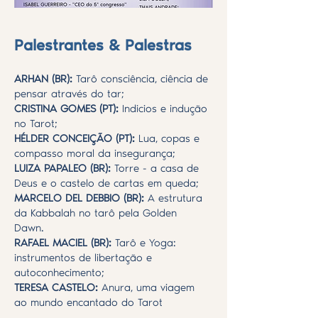
Palestrantes & Palestras
ARHAN (BR):
Tarô consciência, ciência de
pensar através do tar;
CRISTINA GOMES (PT):
Indicios e indução
no Tarot;
HÉLDER CONCEIÇÃO (PT):
Lua, copas e
compasso moral da insegurança;
LUIZA PAPALEO (BR):
Torre - a casa de
Deus e o castelo de cartas em queda;
MARCELO DEL DEBBIO (BR):
A estrutura
da Kabbalah no tarô pela Golden
Dawn.
RAFAEL MACIEL (BR):
Tarô e Yoga:
instrumentos de libertação e
autoconhecimento;
TERESA CASTELO:
Anura, uma viagem
ao mundo encantado do Tarot