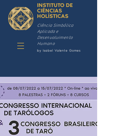
INSTITUTO DE
CIÊNCIAS
HOLÍSTICAS
Ciência Simbólica
Aplicada e
Desenvolvimento
Humano
by Isabel Valente Gomes