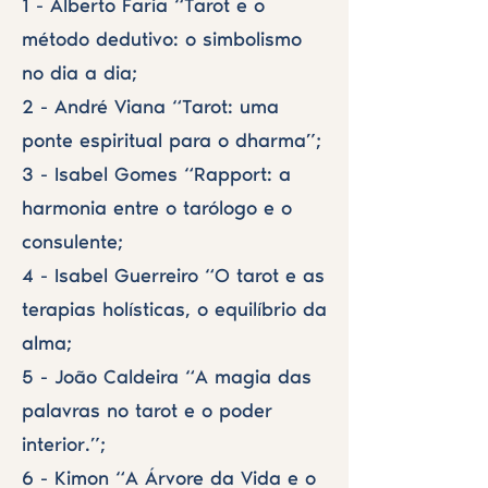
1 - Alberto Faria “Tarot e o
método dedutivo: o simbolismo
no dia a dia;
2 - André Viana “Tarot: uma
ponte espiritual para o dharma”;
3 - Isabel Gomes “Rapport: a
harmonia entre o tarólogo e o
consulente;
4 - Isabel Guerreiro “O tarot e as
terapias holísticas, o equilíbrio da
alma;
5 - João Caldeira “A magia das
palavras no tarot e o poder
interior.”;
6 - Kimon “A Árvore da Vida e o