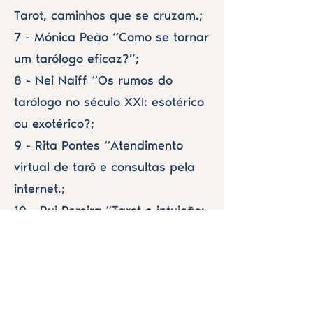
Tarot, caminhos que se cruzam.;
7 - Mónica Peão “Como se tornar
um tarólogo eficaz?”;
8 - Nei Naiff “Os rumos do
tarólogo no século XXI: esotérico
ou exotérico?;
9 - Rita Pontes “Atendimento
virtual de tarô e consultas pela
internet.;
10 - Rui Pereira “Tarot e intuição:
o poder do cartomante.