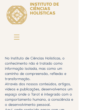
INSTITUTO DE
CIÊNCIAS
HOLÍSTICAS
Ciência Simbólica
Aplicada e
Desenvolvimento
Humano
by Isabel Valente Gomes
No Instituto de Ciências Holísticas, o
conhecimento não é tratado como
informação isolada, mas como um
caminho de compreensão, reflexão e
transformação.
Através dos nossos conteúdos, artigos,
vídeos e publicações, desenvolvemos um
espaço onde o Tarot é integrado com o
comportamento humano, a consciência e
o desenvolvimento pessoal.