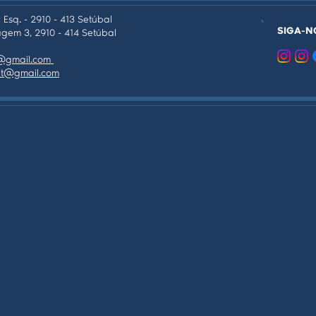
 Esq. - 2910 - 413 Setúbal
SIGA-N
gem 3, 2910 - 414 Setúbal
as@gmail.com
tpt@gmail.com