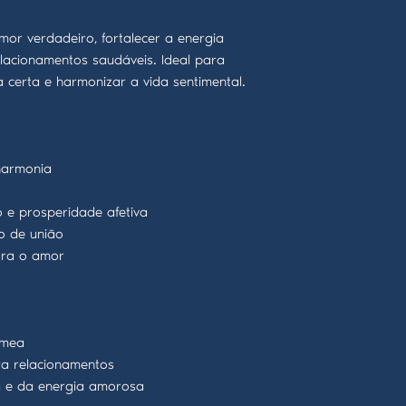
or verdadeiro, fortalecer a energia
elacionamentos saudáveis. Ideal para
 certa e harmonizar a vida sentimental.
harmonia
 e prosperidade afetiva
ão de união
ra o amor
émea
a relacionamentos
a e da energia amorosa