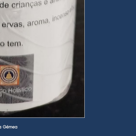
ma Gémea