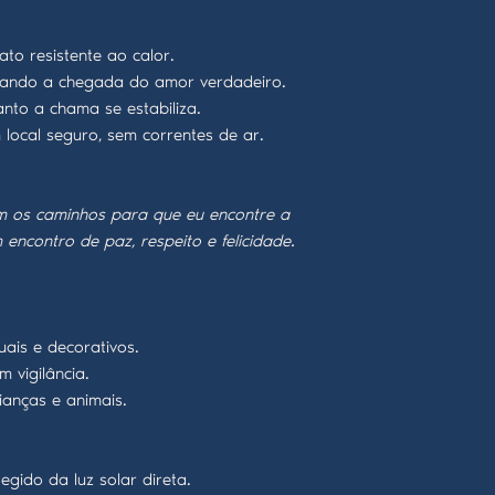
to resistente ao calor.
zando a chegada do amor verdadeiro.
nto a chama se estabiliza.
 local seguro, sem correntes de ar.
m os caminhos para que eu encontre a
ncontro de paz, respeito e felicidade.
tuais e decorativos.
 vigilância.
ianças e animais.
gido da luz solar direta.