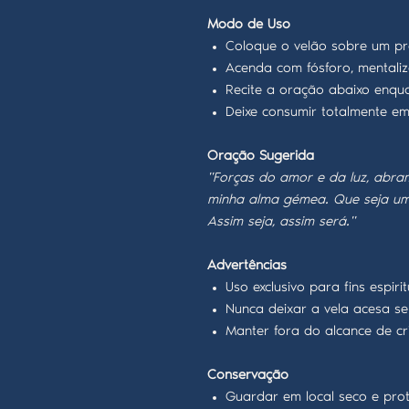
Modo de Uso
Coloque o velão sobre um pra
Acenda com fósforo, mentali
Recite a oração abaixo enqua
Deixe consumir totalmente em
Oração Sugerida
"Forças do amor e da luz, abra
minha alma gémea. Que seja um e
Assim seja, assim será."
Advertências
Uso exclusivo para fins espiri
Nunca deixar a vela acesa sem
Manter fora do alcance de cr
Conservação
Guardar em local seco e prote