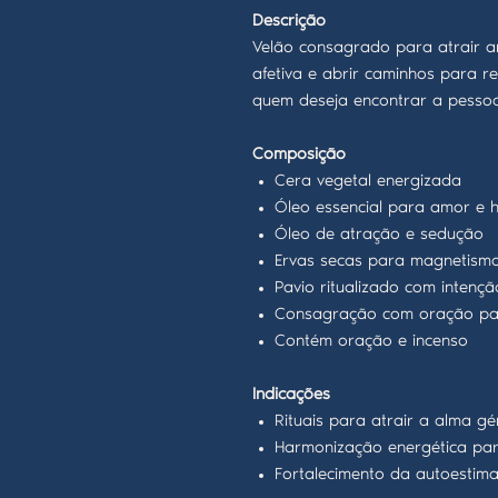
Descrição
Velão consagrado para atrair am
afetiva e abrir caminhos para r
quem deseja encontrar a pessoa
Composição
Cera vegetal energizada
Óleo essencial para amor e 
Óleo de atração e sedução
Ervas secas para magnetismo
Pavio ritualizado com intenç
Consagração com oração pa
Contém oração e incenso
Indicações
Rituais para atrair a alma g
Harmonização energética par
Fortalecimento da autoestim