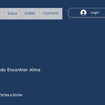
Login
A
Sobre
SOBRE
CONTATO
ado Encontrar Alma
Portes e Envios