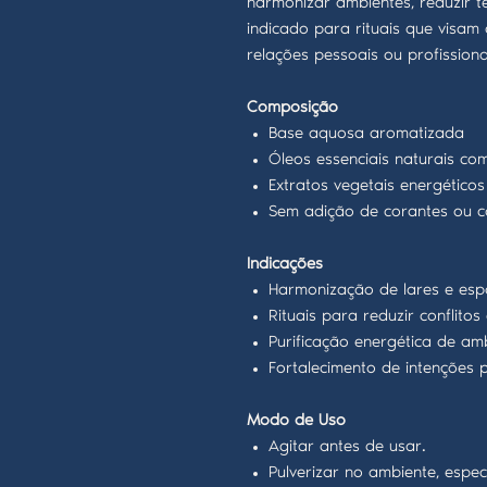
harmonizar ambientes, reduzir 
indicado para rituais que visam
relações pessoais ou profissiona
Composição
Base aquosa aromatizada
Óleos essenciais naturais c
Extratos vegetais energéticos
Sem adição de corantes ou c
Indicações
Harmonização de lares e esp
Rituais para reduzir conflit
Purificação energética de am
Fortalecimento de intenções p
Modo de Uso
Agitar antes de usar.
Pulverizar no ambiente, espe