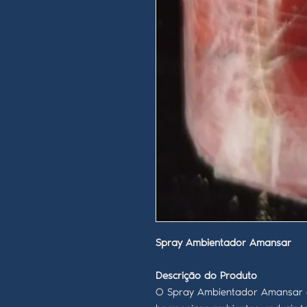
Spray Ambientador Amansar
Descrição do Produto
O Spray Ambientador Amansar é 