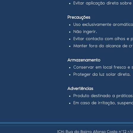
Evitar aplicação direta sobr
Precauções
Uso exclusivamente aromático e
Não ingerir.
Evitar contacto com olhos e pe
Manter fora do alcance de cr
Armazenamento
Conservar em local fresco e 
Proteger da luz solar direta.
Advertências
Produto destinado a práticas 
Em caso de irritação, suspen
ICH: Rua do Bairro Afonso Costa nº12 r/c