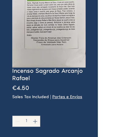
Incenso Sagrado Arcanjo
Rafael
Price
€4.50
Sales Tax Included
|
Portes e Envios
Quantity
*