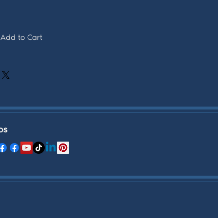
Add to Cart
OS