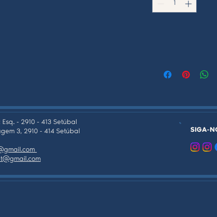
 Esq. - 2910 - 413 Setúbal
SIGA-N
gem 3, 2910 - 414 Setúbal
as@gmail.com
tpt@gmail.com