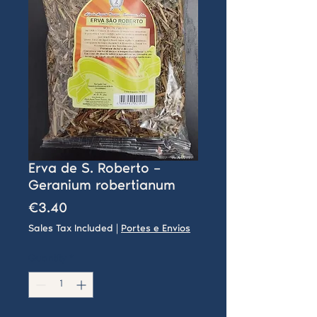
Erva de S. Roberto –
Geranium robertianum
Price
€3.40
Sales Tax Included
|
Portes e Envios
Quantity
*