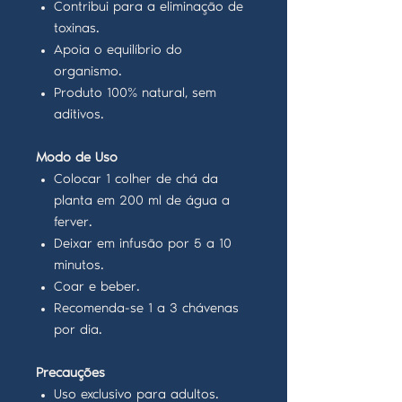
Contribui para a eliminação de
toxinas.
Apoia o equilíbrio do
organismo.
Produto 100% natural, sem
aditivos.
Modo de Uso
Colocar 1 colher de chá da
planta em 200 ml de água a
ferver.
Deixar em infusão por 5 a 10
minutos.
Coar e beber.
Recomenda-se 1 a 3 chávenas
por dia.
Precauções
Uso exclusivo para adultos.