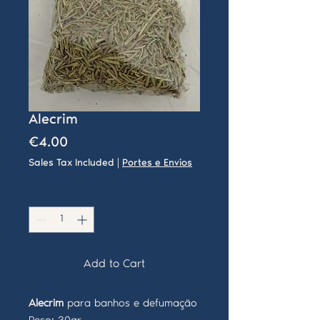
Alecrim
Price
€4.00
Sales Tax Included
|
Portes e Envios
Quantity
*
Add to Cart
Alecrim
para banhos e defumação