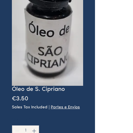
Óleo de S. Cipriano
Price
€3.50
Sales Tax Included
|
Portes e Envios
Quantity
*