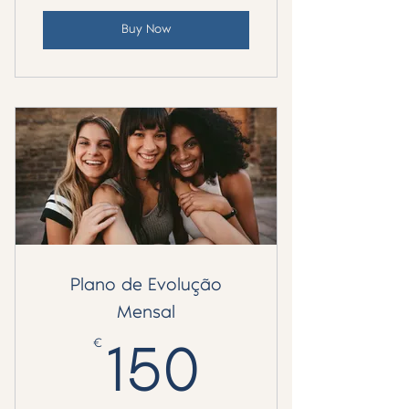
Buy Now
Plano de Evolução
Mensal
€
150€
150