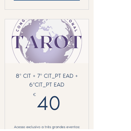
8º CIT + 7º CIT_PT EAD +
6ºCIT_PT EAD
€
40€
40
Acesso exclusivo a três grandes eventos: