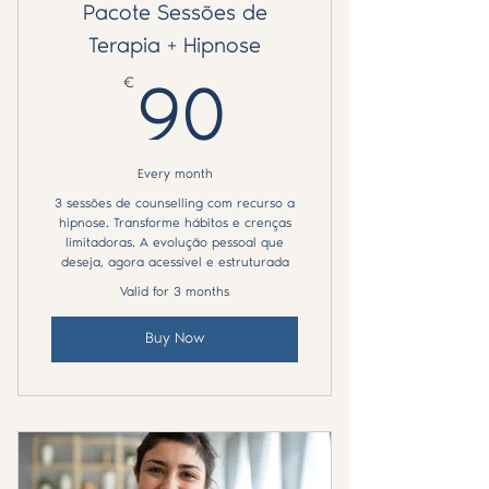
Pacote Sessões de
Terapia + Hipnose
€
90€
90
Every month
3 sessões de counselling com recurso a
hipnose. Transforme hábitos e crenças
limitadoras. A evolução pessoal que
deseja, agora acessível e estruturada
Valid for 3 months
Buy Now