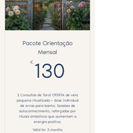
Pacote Orientação
Mensal
€
130€
130
2 Consultas de Tarot OFERTA de vela
pequena ritualizada + dose individual
de ervas para banho. Sessões de
autoconhecimento, reforçadas por
rituais simbólicos que aumentam a
energia positiva.
Valid for 3 months