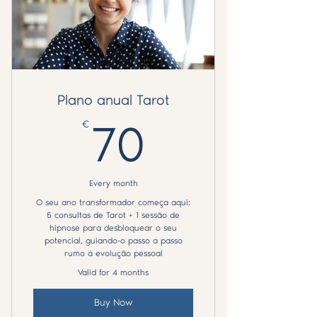
Plano anual Tarot
€
70€
70
Every month
O seu ano transformador começa aqui:
5 consultas de Tarot + 1 sessão de
hipnose para desbloquear o seu
potencial, guiando-o passo a passo
rumo à evolução pessoal
Valid for 4 months
Buy Now