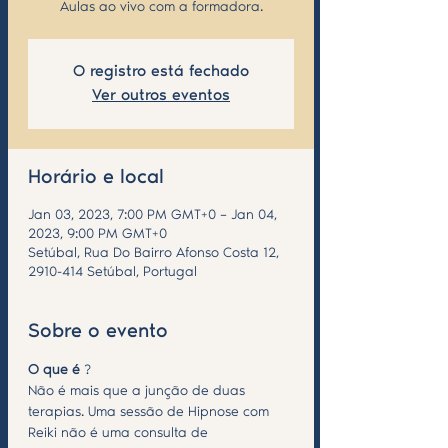
Aulas ao vivo com a formadora.
O registro está fechado
Ver outros eventos
Horário e local
Jan 03, 2023, 7:00 PM GMT+0 – Jan 04,
2023, 9:00 PM GMT+0
Setúbal, Rua Do Bairro Afonso Costa 12,
2910-414 Setúbal, Portugal
Sobre o evento
O que é 
?
Não é mais que a junção de duas 
terapias. Uma sessão de Hipnose com 
Reiki não é uma consulta de 