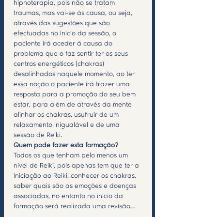
hipnoterapia, pois não se tratam 
traumas, mas vai-se às causa, ou seja, 
através das sugestões que são 
efectuadas no inicio da sessão, o 
paciente irá aceder à causa do 
problema que o faz sentir ter os seus 
centros energéticos (chakras) 
desalinhados naquele momento, ao ter 
essa noção o paciente irá trazer uma 
resposta para a promoção do seu bem 
estar, para além de através da mente 
alinhar os chakras, usufruir de um 
relaxamento inigualável e de uma 
sessão de Reiki.   
Quem pode fazer esta formação?
Todos os que tenham pelo menos um 
nível de Reiki, pois apenas tem que ter a 
iniciação ao Reiki, conhecer os chakras, 
saber quais são as emoções e doenças 
associadas, no entanto no inicio da 
formação será realizada uma revisão…