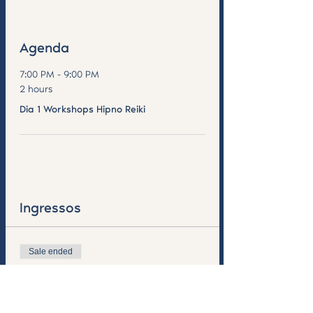
Saiba Mais >
Agenda
7:00 PM - 9:00 PM
2 hours
Dia 1 Workshops Hipno Reiki
See All
Ingressos
Sale ended
Ticket type
Workshop de HipnoReiki