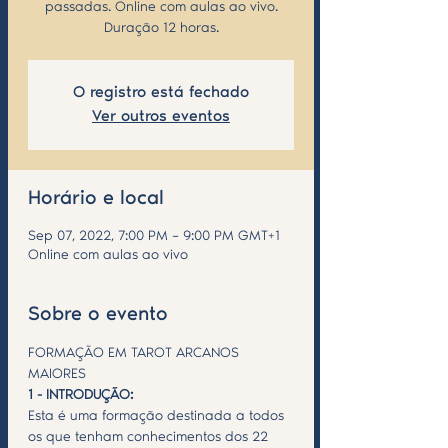
passadas. Online com aulas ao vivo.
Duração 12 horas.
O registro está fechado
Ver outros eventos
Horário e local
Sep 07, 2022, 7:00 PM – 9:00 PM GMT+1
Online com aulas ao vivo
Sobre o evento
FORMAÇÃO EM TAROT ARCANOS 
MAIORES 
1 - INTRODUÇÃO:
Esta é uma formação destinada a todos 
os que tenham conhecimentos dos 22 