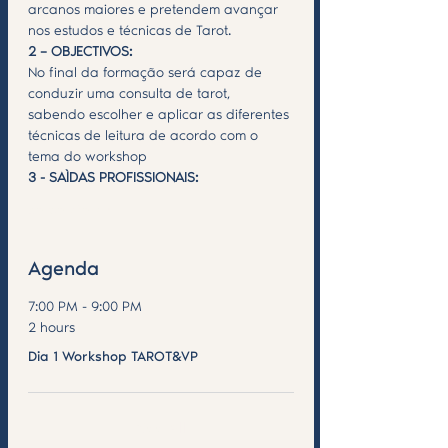
arcanos maiores e pretendem avançar 
nos estudos e técnicas de Tarot.
2 – OBJECTIVOS:
No final da formação será capaz de 
conduzir uma consulta de tarot, 
sabendo escolher e aplicar as diferentes 
técnicas de leitura de acordo com o 
tema do workshop
3 - SAÌDAS PROFISSIONAIS:
Saiba Mais >
Agenda
7:00 PM - 9:00 PM
2 hours
Dia 1 Workshop TAROT&VP
See All