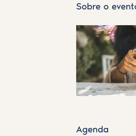
Sobre o event
Saiba Mais >
Agenda