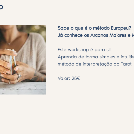
o
Sabe o que é o método Europeu?
Já conhece os Arcanos Maiores e 
Este workshop é para si! 
Aprenda de forma simples e intuitiv
método de interpretação do Tarot
Valor: 25€