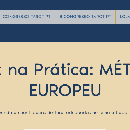
CONGRESSO TAROT PT
8 CONGRESSO TAROT PT
LOJ
t na Prática: M
EUROPEU
renda a criar tiragens de Tarot adequadas ao tema a trabalh