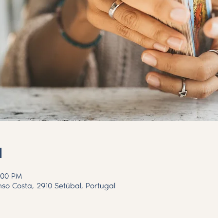
l
:00 PM
nso Costa, 2910 Setúbal, Portugal