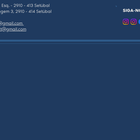
 Esq. - 2910 - 413 Setúbal
SIGA-N
gem 3, 2910 - 414 Setúbal
as@gmail.com
tpt@gmail.com