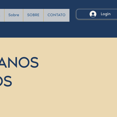
Login
A
Sobre
SOBRE
CONTATO
RCANOS
OS