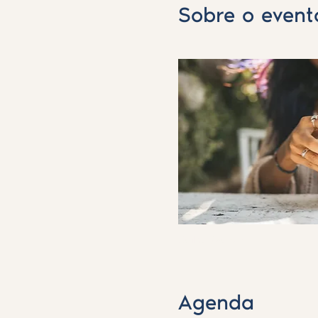
Sobre o event
Saiba Mais >
Agenda