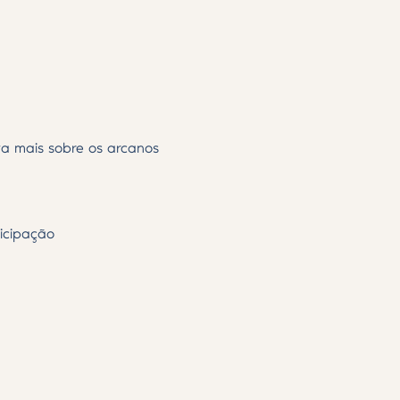
va mais sobre os arcanos 
ticipação