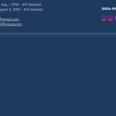
 Esq. - 2910 - 413 Setúbal
SIGA-N
gem 3, 2910 - 414 Setúbal
as@gmail.com
tpt@gmail.com