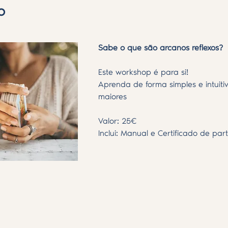
o
Sabe o que são arcanos reflexos?
Este workshop é para si! 
Aprenda de forma simples e intuiti
maiores
Valor: 25€
Inclui: Manual e Certificado de par