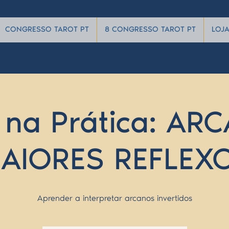
CONGRESSO TAROT PT
8 CONGRESSO TAROT PT
LOJ
 na Prática: A
AIORES REFLEX
Aprender a interpretar arcanos invertidos