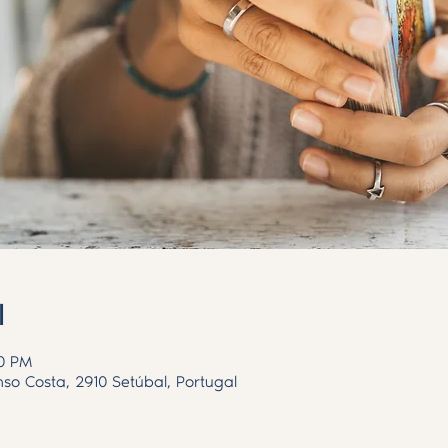
l
00 PM
nso Costa, 2910 Setúbal, Portugal