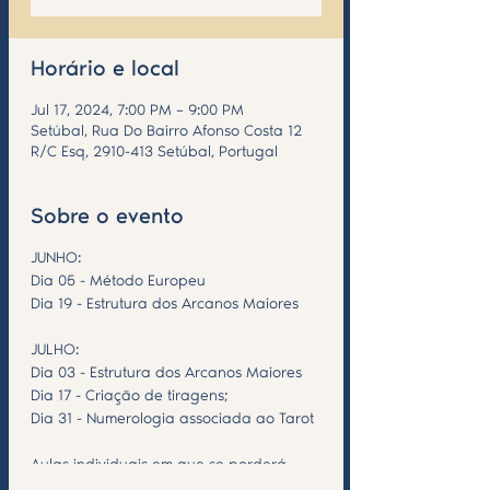
Horário e local
Jul 17, 2024, 7:00 PM – 9:00 PM
Setúbal, Rua Do Bairro Afonso Costa 12
R/C Esq, 2910-413 Setúbal, Portugal
Sobre o evento
JUNHO:
Dia 05 - Método Europeu
Dia 19 - Estrutura dos Arcanos Maiores
JULHO:
Dia 03 - Estrutura dos Arcanos Maiores
Dia 17 - Criação de tiragens;
Dia 31 - Numerologia associada ao Tarot
Aulas individuais em que se porderá
inscrever apenas na data e tema que