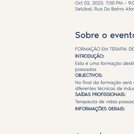
Oct 02, 2023, 7:00 PM – 9
Setúbal, Rua Do Bairro Afo
Sobre o event
FORMAÇÃO EM TERAPIA DE
INTRODUÇÃO:
Esta é uma formação desti
passadas
OBJECTIVOS:
No final da formação será
diferentes técnicas de in
SAÍDAS PROFISSIONAIS:
Terapeuta de vidas passa
INFORMAÇÕES GERAIS:
· Pré-requisitos: não tem
MODALIDADE:
PRESENCIAL & ONLINE: