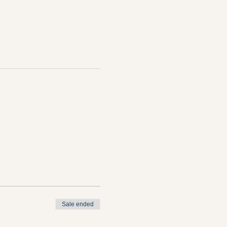
See All
Sale ended