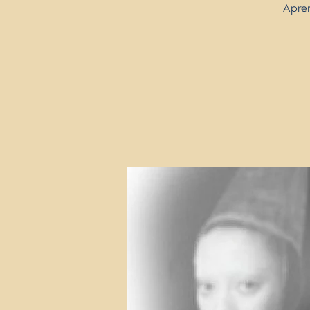
Apren