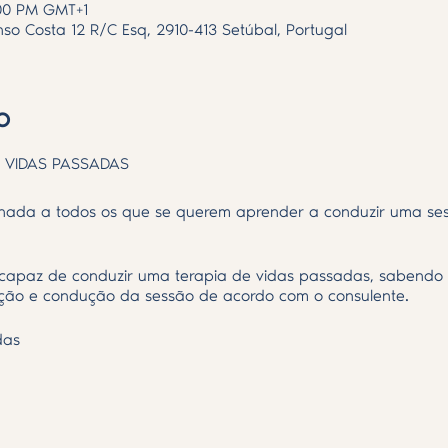
:00 PM GMT+1
nso Costa 12 R/C Esq, 2910-413 Setúbal, Portugal
o
 VIDAS PASSADAS
nada a todos os que se querem aprender a conduzir uma ses
 capaz de conduzir uma terapia de vidas passadas, sabendo e
dução e condução da sessão de acordo com o consulente.
das