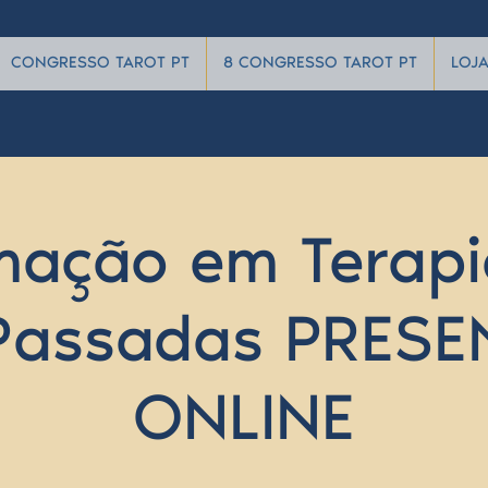
CONGRESSO TAROT PT
8 CONGRESSO TAROT PT
LOJ
mação em Terapi
Passadas PRESE
ONLINE