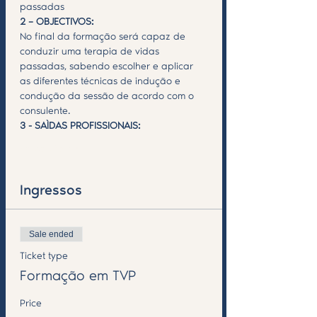
passadas
2 – OBJECTIVOS:
No final da formação será capaz de 
conduzir uma terapia de vidas 
passadas, sabendo escolher e aplicar 
as diferentes técnicas de indução e 
condução da sessão de acordo com o 
consulente.
3 - SAÌDAS PROFISSIONAIS:
Saiba Mais >
Ingressos
Sale ended
Ticket type
Formação em TVP
Price