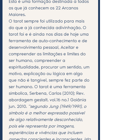
Esta é uma formação destinada a todos 
os que já conhecem os 22 Arcanos 
Maiores.
O tarot sempre foi utilizado para mais 
do que a já conhecida adivinhação. O 
tarot foi e é ainda nos dias de hoje uma 
ferramenta de auto-conhecimento e de 
desenvolvimento pessoal, Aceitar e 
compreender as limitações e limites do 
ser humano, compreender a 
espiritualidade, procurar um sentido, um 
motivo, explicação ou lógica em algo 
que não é tangível, sempre fez parte do 
ser humano. O tarot é uma ferramenta 
simbolica, 
Serbena, Carlos (2010); Rev. 
abordagem gestalt. vol.16 no.1 Goiânia 
jun. 2010. 
''segundo Jung (1949/1991), o 
símbolo é a melhor expressão possível 
de algo relativamente desconhecido, 
pois ele representa por imagens, 
experiências e vivências que incluem 
aspectos conscientes e inconscientes, isto 