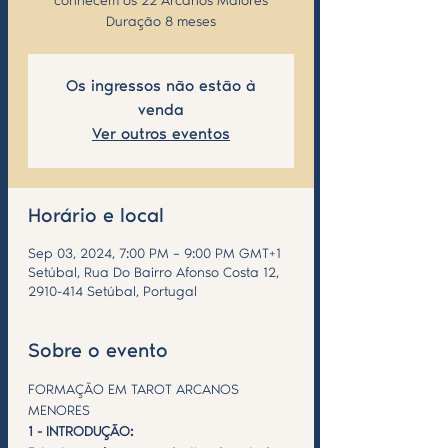
conhecem os 22 Arcanos Maiores
Duração 8 meses
Os ingressos não estão à
venda
Ver outros eventos
Horário e local
Sep 03, 2024, 7:00 PM – 9:00 PM GMT+1
Setúbal, Rua Do Bairro Afonso Costa 12,
2910-414 Setúbal, Portugal
Sobre o evento
FORMAÇÃO EM TAROT ARCANOS 
MENORES
1 - INTRODUÇÃO: