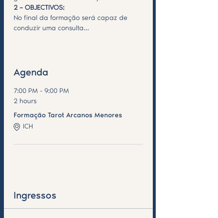
2 – OBJECTIVOS:
No final da formação será capaz de 
conduzir uma consulta…
Saiba Mais >
Agenda
7:00 PM - 9:00 PM
2 hours
Formação Tarot Arcanos Menores
ICH
See All
Ingressos