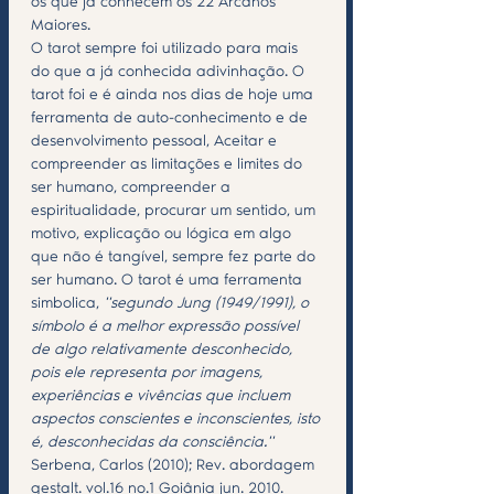
os que já conhecem os 22 Arcanos 
Maiores.
O tarot sempre foi utilizado para mais 
do que a já conhecida adivinhação. O 
tarot foi e é ainda nos dias de hoje uma 
ferramenta de auto-conhecimento e de 
desenvolvimento pessoal, Aceitar e 
compreender as limitações e limites do 
ser humano, compreender a 
espiritualidade, procurar um sentido, um 
motivo, explicação ou lógica em algo 
que não é tangível, sempre fez parte do 
ser humano. O tarot é uma ferramenta 
simbolica, 
''segundo Jung (1949/1991), o 
símbolo é a melhor expressão possível 
de algo relativamente desconhecido, 
pois ele representa por imagens, 
experiências e vivências que incluem 
aspectos conscientes e inconscientes, isto 
é, desconhecidas da consciência.'' 
Serbena, Carlos (2010); Rev. abordagem 
gestalt. vol.16 no.1 Goiânia jun. 2010. 