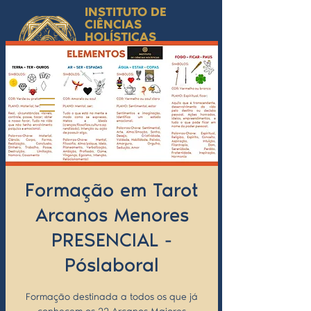
INSTITUTO DE
CIÊNCIAS
HOLÍSTICAS
Ciência Simbólica
Aplicada e
Desenvolvimento
Humano
by Isabel Valente Gomes
Formação em Tarot
Arcanos Menores
PRESENCIAL -
Póslaboral
Formação destinada a todos os que já