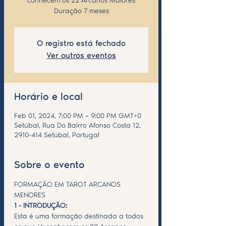
conhecem os 22 Arcanos Maiores
Duração 7 meses
O registro está fechado
Ver outros eventos
Horário e local
Feb 01, 2024, 7:00 PM – 9:00 PM GMT+0
Setúbal, Rua Do Bairro Afonso Costa 12,
2910-414 Setúbal, Portugal
Sobre o evento
FORMAÇÃO EM TAROT ARCANOS 
MENORES
1 - INTRODUÇÃO:
Esta é uma formação destinada a todos 