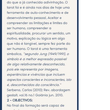
do que a já conhecida adivinhação. O 
tarot foi e é ainda nos dias de hoje uma 
ferramenta de auto-conhecimento e de 
desenvolvimento pessoal, Aceitar e 
compreender as limitações e limites do 
ser humano, compreender a 
espiritualidade, procurar um sentido, um 
motivo, explicação ou lógica em algo 
que não é tangível, sempre fez parte do 
ser humano. O tarot é uma ferramenta 
simbolica, 
''segundo Jung (1949/1991), o 
símbolo é a melhor expressão possível 
de algo relativamente desconhecido, 
pois ele representa por imagens, 
experiências e vivências que incluem 
aspectos conscientes e inconscientes, isto 
é, desconhecidas da consciência.'' 
Serbena, Carlos (2010); Rev. abordagem 
gestalt. vol.16 no.1 Goiânia jun. 2010. 
2 – OBJECTIVOS:
No final da formação será capaz de 