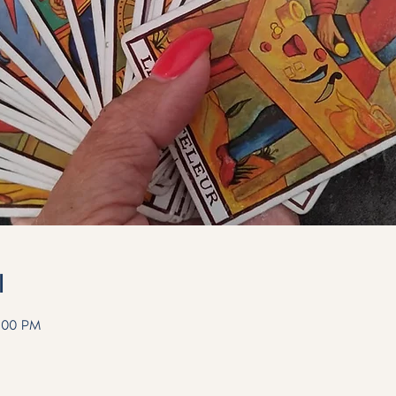
l
:00 PM