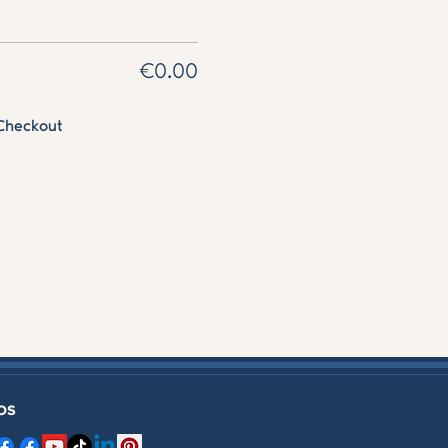
€0.00
Checkout
OS