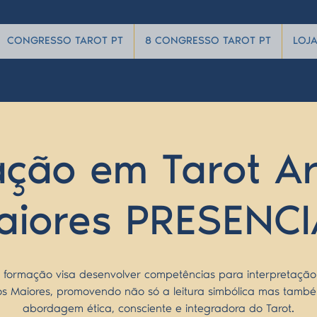
CONGRESSO TAROT PT
8 CONGRESSO TAROT PT
LOJ
ção em Tarot A
aiores PRESENCI
a formação visa desenvolver competências para interpretação
s Maiores, promovendo não só a leitura simbólica mas tam
abordagem ética, consciente e integradora do Tarot.