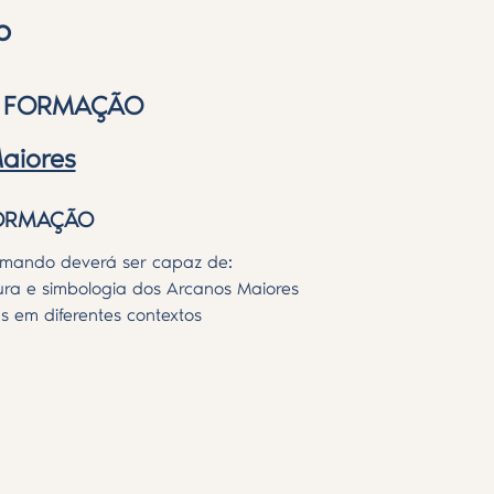
o
E FORMAÇÃO
aiores
FORMAÇÃO
ormando deverá ser capaz de:
ra e simbologia dos Arcanos Maiores
as em diferentes contextos