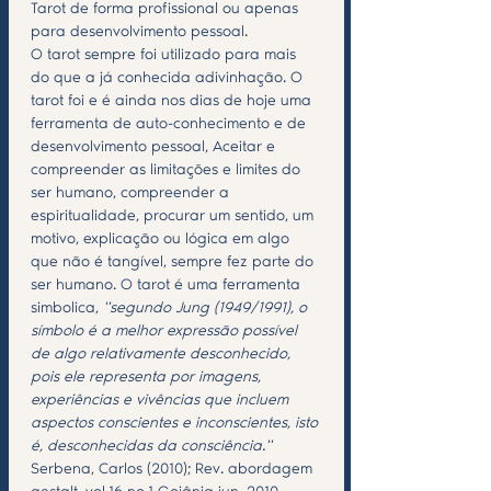
Tarot de forma profissional ou apenas 
para desenvolvimento pessoal.
O tarot sempre foi utilizado para mais 
do que a já conhecida adivinhação. O 
tarot foi e é ainda nos dias de hoje uma 
ferramenta de auto-conhecimento e de 
desenvolvimento pessoal, Aceitar e 
compreender as limitações e limites do 
ser humano, compreender a 
espiritualidade, procurar um sentido, um 
motivo, explicação ou lógica em algo 
que não é tangível, sempre fez parte do 
ser humano. O tarot é uma ferramenta 
simbolica, 
''segundo Jung (1949/1991), o 
símbolo é a melhor expressão possível 
de algo relativamente desconhecido, 
pois ele representa por imagens, 
experiências e vivências que incluem 
aspectos conscientes e inconscientes, isto 
é, desconhecidas da consciência.'' 
Serbena, Carlos (2010); Rev. abordagem 