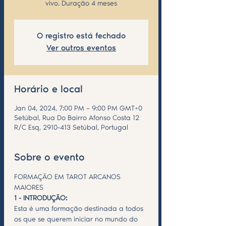
vivo. Duração 4 meses
O registro está fechado
Ver outros eventos
Horário e local
Jan 04, 2024, 7:00 PM – 9:00 PM GMT+0
Setúbal, Rua Do Bairro Afonso Costa 12
R/C Esq, 2910-413 Setúbal, Portugal
Sobre o evento
FORMAÇÃO EM TAROT ARCANOS 
MAIORES 
1 - INTRODUÇÃO:
Esta é uma formação destinada a todos 
os que se querem iniciar no mundo do 