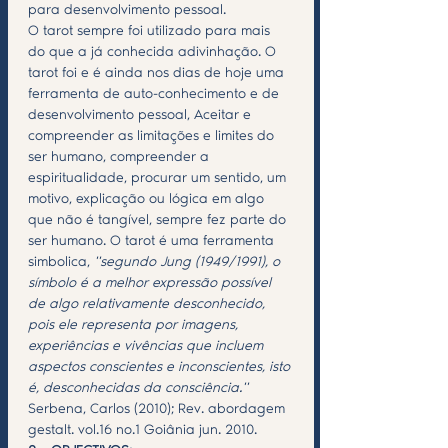
para desenvolvimento pessoal.
O tarot sempre foi utilizado para mais 
do que a já conhecida adivinhação. O 
tarot foi e é ainda nos dias de hoje uma 
ferramenta de auto-conhecimento e de 
desenvolvimento pessoal, Aceitar e 
compreender as limitações e limites do 
ser humano, compreender a 
espiritualidade, procurar um sentido, um 
motivo, explicação ou lógica em algo 
que não é tangível, sempre fez parte do 
ser humano. O tarot é uma ferramenta 
simbolica, 
''segundo Jung (1949/1991), o 
símbolo é a melhor expressão possível 
de algo relativamente desconhecido, 
pois ele representa por imagens, 
experiências e vivências que incluem 
aspectos conscientes e inconscientes, isto 
é, desconhecidas da consciência.'' 
Serbena, Carlos (2010); Rev. abordagem 
gestalt. vol.16 no.1 Goiânia jun. 2010. 