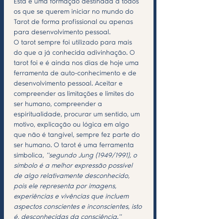
Esta é uma formação destinada a todos 
os que se querem iniciar no mundo do 
Tarot de forma profissional ou apenas 
para desenvolvimento pessoal.
O tarot sempre foi utilizado para mais 
do que a já conhecida adivinhação. O 
tarot foi e é ainda nos dias de hoje uma 
ferramenta de auto-conhecimento e de 
desenvolvimento pessoal. Aceitar e 
compreender as limitações e limites do 
ser humano, compreender a 
espiritualidade, procurar um sentido, um 
motivo, explicação ou lógica em algo 
que não é tangível, sempre fez parte do 
ser humano. O tarot é uma ferramenta 
simbolica, 
''segundo Jung (1949/1991), o 
símbolo é a melhor expressão possível 
de algo relativamente desconhecido, 
pois ele representa por imagens, 
experiências e vivências que incluem 
aspectos conscientes e inconscientes, isto 
é, desconhecidas da consciência.'' 