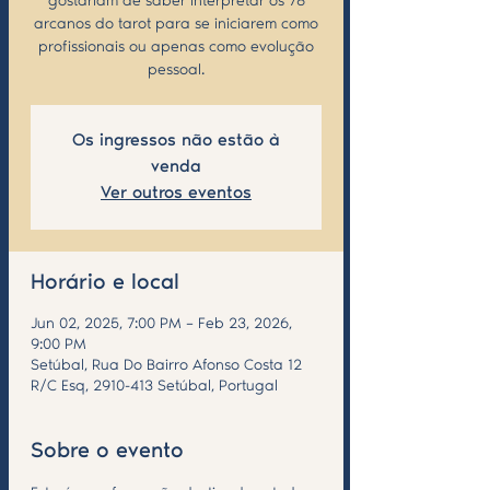
gostariam de saber interpretar os 78
arcanos do tarot para se iniciarem como
profissionais ou apenas como evolução
pessoal.
Os ingressos não estão à
venda
Ver outros eventos
Horário e local
Jun 02, 2025, 7:00 PM – Feb 23, 2026,
9:00 PM
Setúbal, Rua Do Bairro Afonso Costa 12
R/C Esq, 2910-413 Setúbal, Portugal
Sobre o evento