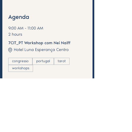
Saiba Mais >
Agenda
9:00 AM - 11:00 AM
2 hours
7CIT_PT Workshop com Nei Naiff
Hotel Luna Esperança Centro
congresso
portugal
tarot
workshops
See All
Ingressos
Sale ended