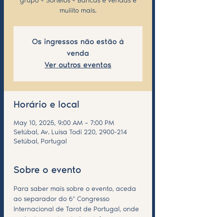
grupo + Sorteios + Bancas e vendas e
muiiito mais.
Os ingressos não estão à
venda
Ver outros eventos
Horário e local
May 10, 2025, 9:00 AM – 7:00 PM
Setúbal, Av. Luísa Todi 220, 2900-214
Setúbal, Portugal
Sobre o evento
Para saber mais sobre o evento, aceda 
ao separador do 6º Congresso 
Internacional de Tarot de Portugal, onde 