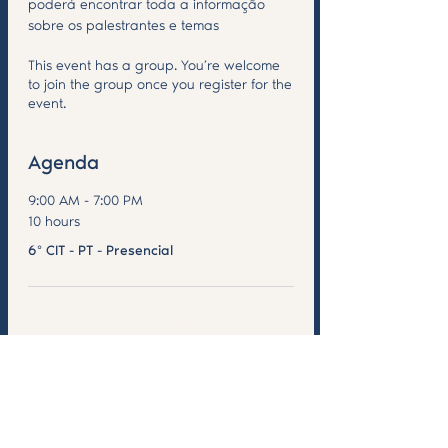
poderá encontrar toda a informação 
sobre os palestrantes e temas
This event has a group. You’re welcome
to join the group once you register for the
event.
Agenda
9:00 AM - 7:00 PM
10 hours
6º CIT - PT - Presencial
See All
Compartilhe esse evento