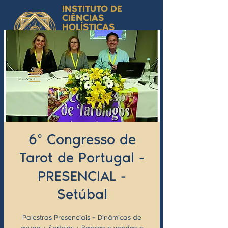
INSTITUTO DE
CIÊNCIAS
HOLÍSTICAS
Ciência Simbólica
Aplicada e
Desenvolvimento
Humano
by Isabel Valente Gomes
6º Congresso de
Tarot de Portugal -
PRESENCIAL -
Setúbal
Palestras Presenciais + Dinâmicas de