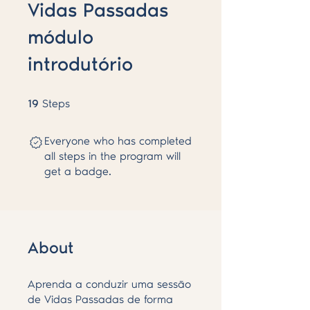
Vidas Passadas
módulo
introdutório
19 Steps
19
Steps
Everyone who has completed
all steps in the program will
get a badge.
About
Aprenda a conduzir uma sessão
de Vidas Passadas de forma