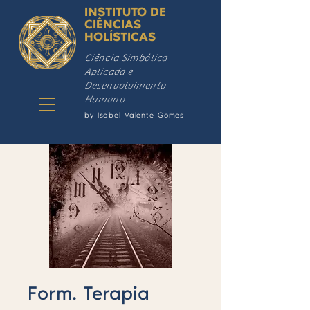
INSTITUTO DE
CIÊNCIAS
HOLÍSTICAS
Ciência Simbólica
Aplicada e
Desenvolvimento
Humano
by Isabel Valente Gomes
Form. Terapia